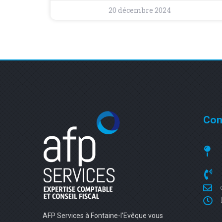
20 décembre 2024
Con
AFP Services à Fontaine-l’Evêque vous