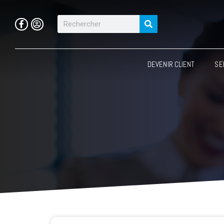
DEVENIR CLIENT
SE
Devenir client
Votre offre sur
mesure