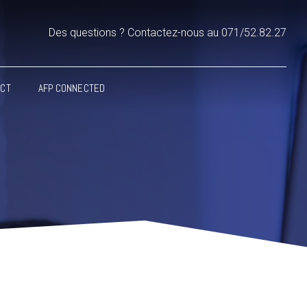
Des questions ? Contactez-nous au 071/52.82.27
ACT
AFP CONNECTED