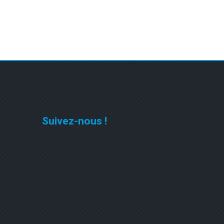
Suivez-nous !