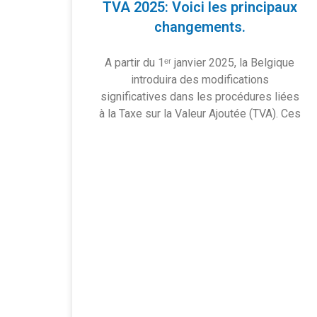
TVA 2025: Voici les principaux
changements.
A partir du 1ᵉʳ janvier 2025, la Belgique
introduira des modifications
significatives dans les procédures liées
à la Taxe sur la Valeur Ajoutée (TVA). Ces