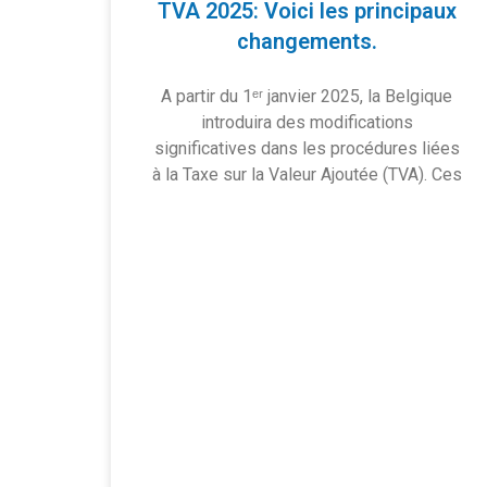
TVA 2025: Voici les principaux
changements.
A partir du 1ᵉʳ janvier 2025, la Belgique
introduira des modifications
significatives dans les procédures liées
à la Taxe sur la Valeur Ajoutée (TVA). Ces