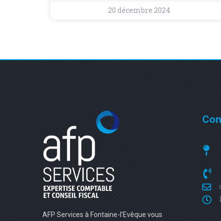
20 décembre 2024
Con
AFP Services à Fontaine-l’Evêque vous