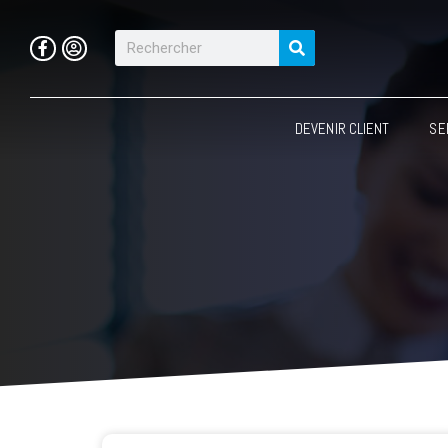
DEVENIR CLIENT
SE
Devenir client
Votre offre sur
mesure