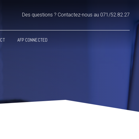
Des questions ? Contactez-nous au 071/52.82.27
ACT
AFP CONNECTED