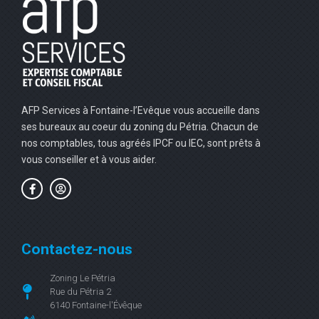
AFP Services à Fontaine-l’Evêque vous accueille dans
ses bureaux au coeur du zoning du Pétria. Chacun de
nos comptables, tous agréés IPCF ou IEC, sont prêts à
vous conseiller et à vous aider.
Contactez-nous
Zoning Le Pétria
Rue du Pétria 2
6140 Fontaine-l'Évêque