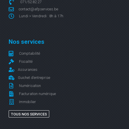
071/52.82.27
contact@afpservices.be
Lundi > Vendredi : 8h à 17h
Nos services
Comptabilité
Fiscalité
Assurances
Guichet d’entreprise
Numérisation
Facturation numérique
Immobilier
TOUS NOS SERVICES