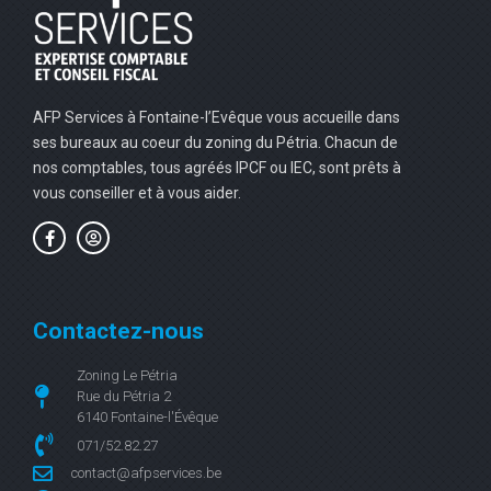
AFP Services à Fontaine-l’Evêque vous accueille dans
ses bureaux au coeur du zoning du Pétria. Chacun de
nos comptables, tous agréés IPCF ou IEC, sont prêts à
vous conseiller et à vous aider.
Contactez-nous
Zoning Le Pétria
Rue du Pétria 2
6140 Fontaine-l'Évêque
071/52.82.27
contact@afpservices.be